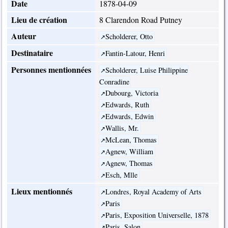
Date
1878-04-09
Lieu de création
8 Clarendon Road Putney
Auteur
Scholderer, Otto
Destinataire
Fantin-Latour, Henri
Personnes mentionnées
Scholderer, Luise Philippine
Conradine
Dubourg, Victoria
Edwards, Ruth
Edwards, Edwin
Wallis, Mr.
McLean, Thomas
Agnew, William
Agnew, Thomas
Esch, Mlle
Lieux mentionnés
Londres, Royal Academy of Arts
Paris
Paris, Exposition Universelle, 1878
Paris, Salon