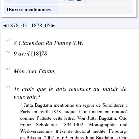
Œuvres mentionnées
1878_03
1878_05
8 Clarendon Rd Putney S.W.
9 avril
78
[18]
Mon cher Fantin,
Je crois que je dois renoncer au plaisir de
vous voir.
Jutta Bagdahn mentionne un séjour de Scholderer à
Paris en avril 1878 auquel il a finalement renoncé
comme l’atteste cette lettre. Voir Jutta Bagdahn, Otto
Franz Scholderer 1834-1902. Monographie und
Werkverzeichnis, thèse de doctorat inédite, Fribourg-
en-Brisgau, 2002, p. 69, et dans Jutta Bagdahn, « Otto