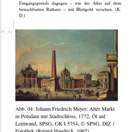
Eingangsportals dagegen – wie der Atlas auf dem
benachbarten Rathaus – mit Blattgold versehen. (
K.
D.
)
Abb. 04
: Johann Friedrich Meyer: Alter Markt
in Potsdam mit Stadtschloss, 1772, Öl auf
Leinwand, SPSG, GK I 5754. © SPSG, DIZ /
Fotothek (Roland Handrick, 1997)