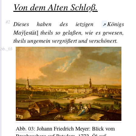
Von dem Alten Schloß.
Dieses haben des ietzigen
Königs
Maÿ
theils so gelaßen, wie es gewesen,
[estät]
theils ungemein vergrößert und verschönert.
Abb. 03
: Johann Friedrich Meyer: Blick vom