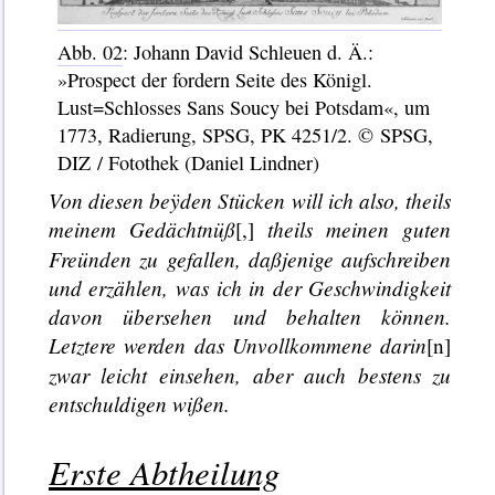
Abb. 02
: Johann David Schleuen d. Ä.:
»Prospect der fordern Seite des Königl.
Lust=Schlosses Sans Soucy bei Potsdam«, um
1773, Radierung, SPSG, PK 4251/2. © SPSG,
DIZ / Fotothek (Daniel Lindner)
Von diesen beÿden Stücken will ich also, theils
meinem Gedächtnüß
theils meinen guten
[,]
Freünden zu gefallen, daßjenige aufschreiben
und erzählen, was ich in der Geschwindigkeit
davon übersehen und behalten können.
Letztere werden das Unvollkommene darin
[n]
zwar leicht einsehen, aber auch bestens zu
entschuldigen wißen.
Erste Abtheilung