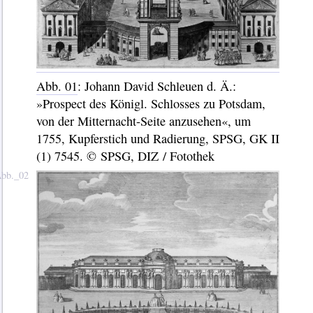
Abb. 01
: Johann David Schleuen d. Ä.:
»Prospect des Königl. Schlosses zu Potsdam,
von der Mitternacht-Seite anzusehen«, um
1755, Kupferstich und Radierung, SPSG, GK II
(1) 7545. © SPSG, DIZ / Fotothek