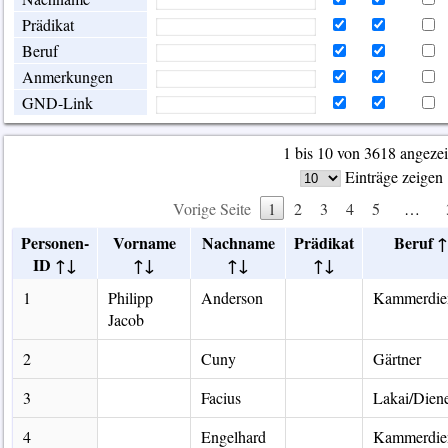
Prädikat
Beruf
Anmerkungen
GND-Link
1 bis 10 von 3618 angezei
Einträge zeigen
Vorige Seite
1
2
3
4
5
…
Personen-
Vorname
Nachname
Prädikat
Beruf
ID
1
Philipp
Anderson
Kammerdie
Jacob
2
Cuny
Gärtner
3
Facius
Lakai/Dien
4
Engelhard
Kammerdie