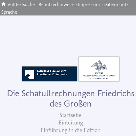
Volltextsuche
·
Benutzerhinweise
·
Impressum
·
Datenschutz
Sprache
Die Schatullrechnungen Friedrichs
des Großen
Startseite
Einleitung
Einführung in die Edition