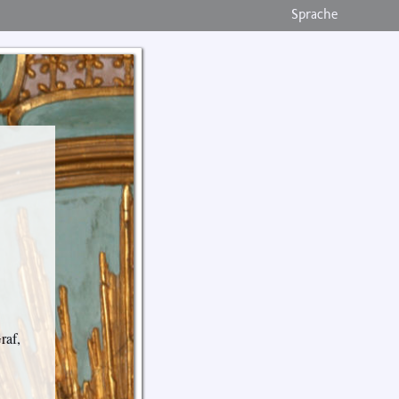
Sprache
raf,