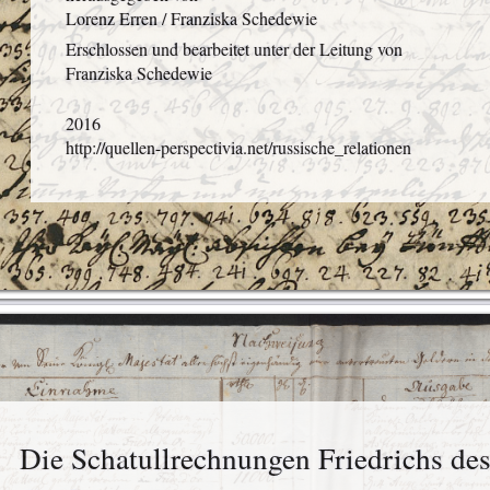
Lorenz Erren / Franziska Schedewie
Erschlossen und bearbeitet unter der Leitung von
Franziska Schedewie
2016
http://quellen-perspectivia.net/russische_relationen
Die Schatullrechnungen Friedrichs de