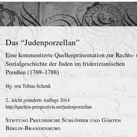
Das “Judenporzellan”
Eine kommentierte Quellenpräsentation zur Rechts-
Sozialgeschichte der Juden im friderizianischen
Preußen (1769–1788)
Hg. von Tobias Schenk
2., leicht geänderte Auflage
2014
http://quellen-perspectivia.net/judenporzellan
Stiftung Preußische Schlösser und Gärten
Berlin‑Brandenburg