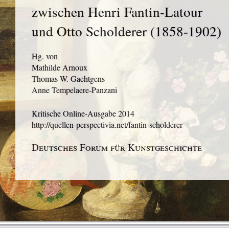
zwischen Henri Fantin-Latour
und Otto Scholderer (1858-1902)
Hg. von
Mathilde Arnoux
Thomas W. Gaehtgens
Anne Tempelaere-Panzani
Kritische Online-Ausgabe
2014
http://quellen-perspectivia.net/fantin-scholderer
Deutsches Forum für Kunstgeschichte