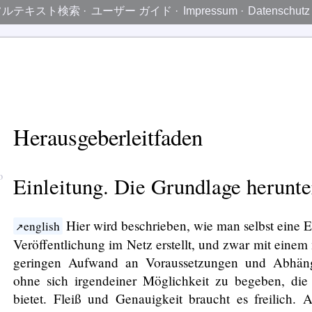
フルテキスト検索
·
ユーザー ガイド
·
Impressum
·
Datenschutz
Herausgeberleitfaden
Einleitung. Die Grundlage herunte
Hier wird beschrieben, wie man selbst eine E
english
Veröffentlichung im Netz erstellt, und zwar mit einem
geringen Aufwand an Voraussetzungen und Abhäng
ohne sich irgendeiner Möglichkeit zu begeben, die
bietet. Fleiß und Genauigkeit braucht es freilich. 