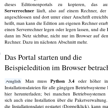
dieses Editionenportals zu kopieren, das a
Serverrechner
läuft, also auf einem Rechner, der
angeschlossen und dort unter einer Anschrift erreichba
heißt, man kann die Edition am eigenen Rechner erarb
einen Serverrechner legen oder legen lassen, und die E
dann im Netz sichtbar, nicht nur im Browser auf de
Rechner. Dazu im nächsten Abschnitt mehr.
Das Portal starten und die
Beispieledition im Browser betrac
Python 3.4
Man muss
oder höher inst
english
Installationsdateien für alle gängigen Betriebssystem
hier
herunterladen; bei manchen Betriebssystemen 
sich auch eine Installation über die Paketverwaltun
die Installationsdatei gestartet (Doppelklick), kann m