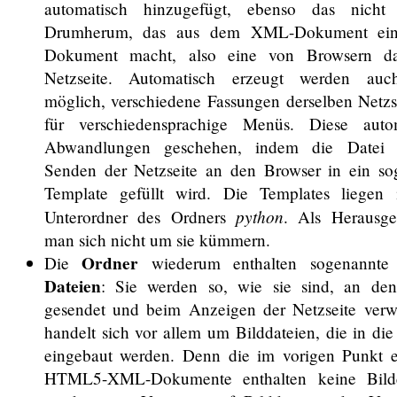
automatisch hinzugefügt, ebenso das nicht 
Drumherum, das aus dem XML-Dokument e
Dokument macht, also eine von Browsern dar
Netzseite. Automatisch erzeugt werden auch
möglich, verschiedene Fassungen derselben Netzse
für verschiedensprachige Menüs. Diese auto
Abwandlungen geschehen, indem die Datei
Senden der Netzseite an den Browser in ein so
Template gefüllt wird. Die Templates liegen
python
Unterordner des Ordners
. Als Herausg
man sich nicht um sie kümmern.
Ordner
Die
wiederum enthalten sogenannt
Dateien
: Sie werden so, wie sie sind, an de
gesendet und beim Anzeigen der Netzseite verw
handelt sich vor allem um Bilddateien, die in die
eingebaut werden. Denn die im vorigen Punkt 
HTML5-XML-Dokumente enthalten keine Bilder