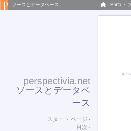
ソースとデータベース
Portal ·
perspectivia.net
ソースとデータベ
ース
スタート ページ
目次