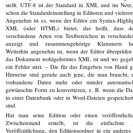
stellt. UTF-8 ist der Standard in XML und im Netz,
schon die Standardeinstellung in Editoren und vielerort
Angenehm ist es, wenn der Editor ein Syntax-Highlig
XML (oder HTML) bietet, das heißt, dass de
verschiedene Arten von Textbereichen in verschiede
anzeigt und zusammengehörige Klammern her
Weiterhin angenehm ist, wenn der Editor überprüfen
das Dokument wohlgeformtes XML ist und wo gegeb
ein Fehler sitzt. – Die für das Eingeben von Hand 
Hinweise sind gerade auch jene, die man braucht,
vorhandene Daten mehr oder minder automatisc
gewünschte Form zu konvertieren, z. B. wenn die Da
in einer Datenbank oder in Word-Dateien gespeicher
sind.
Hat man seine Edition oder einen veröffentlichu
Zwischenstand erstellt, ist die einfachste
Veröffentlichung, den Editionsordner in ein anderes