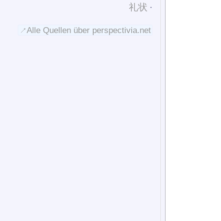
礼状
Alle Quellen über perspectivia.net