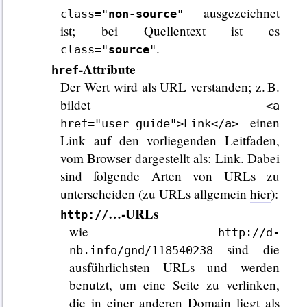
ausgezeichnet
class="
non-source
"
ist; bei Quellentext ist es
.
class="
source
"
-Attribute
href
Der Wert wird als URL verstanden; z. B.
bildet
<a
einen
href="user_guide">Link</a>
Link auf den vorliegenden Leitfaden,
vom Browser dargestellt als:
Link
. Dabei
sind folgende Arten von URLs zu
unterscheiden (zu URLs allgemein
hier
):
…-URLs
http://
wie
http://d-
sind die
nb.info/gnd/118540238
ausführlichsten URLs und werden
benutzt, um eine Seite zu verlinken,
die in einer anderen Domain liegt als