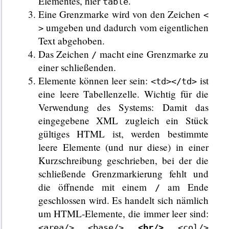
Elementes, hier
.
table
Eine Grenzmarke wird von den Zeichen
<
umgeben und dadurch vom eigentlichen
>
Text abgehoben.
Das Zeichen
macht eine Grenzmarke zu
/
einer schließenden.
Elemente können leer sein:
ist
<td></td>
eine leere Tabellenzelle. Wichtig für die
Verwendung des Systems: Damit das
eingegebene XML zugleich ein Stück
gültiges HTML ist, werden bestimmte
leere Elemente (und nur diese) in einer
Kurzschreibung geschrieben, bei der die
schließende Grenzmarkierung fehlt und
die öffnende mit einem
am Ende
/
geschlossen wird. Es handelt sich nämlich
um HTML-Elemente, die immer leer sind:
<area/> <base/>
<br/>
<col/>