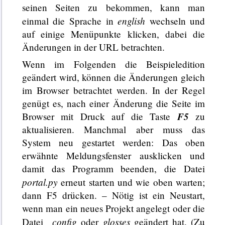
seinen Seiten zu bekommen, kann man
english
einmal die Sprache in
wechseln und
auf einige Menüpunkte klicken, dabei die
Änderungen in der URL betrachten.
Wenn im Folgenden die Beispieledition
geändert wird, können die Änderungen gleich
im Browser betrachtet werden. In der Regel
genügt es, nach einer Änderung die Seite im
F5
Browser mit Druck auf die Taste
zu
aktualisieren. Manchmal aber muss das
System neu gestartet werden: Das oben
erwähnte Meldungsfenster ausklicken und
damit das Programm beenden, die Datei
portal.py
erneut starten und wie oben warten;
dann F5 drücken. – Nötig ist ein Neustart,
wenn man ein neues Projekt angelegt oder die
_config
glosses
Datei
oder
geändert hat. (Zu