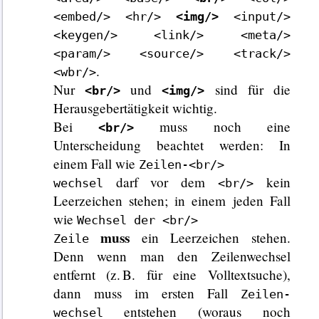
<embed/> <hr/>
<img/>
<input/>
<keygen/> <link/> <meta/>
<param/> <source/> <track/>
.
<wbr/>
Nur
und
sind für die
<br/>
<img/>
Herausgebertätigkeit wichtig.
Bei
muss noch eine
<br/>
Unterscheidung beachtet werden: In
einem Fall wie
Zeilen-<br/>
darf vor dem
kein
wechsel
<br/>
Leerzeichen stehen; in einem jeden Fall
wie
Wechsel der <br/>
muss
ein Leerzeichen stehen.
Zeile
Denn wenn man den Zeilenwechsel
entfernt (z. B. für eine Volltextsuche),
dann muss im ersten Fall
Zeilen-
entstehen (woraus noch
wechsel