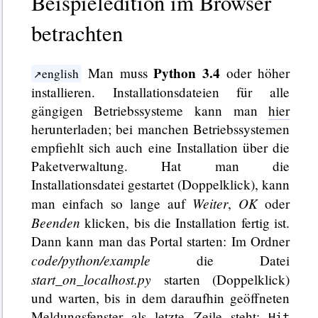
Beispieledition im Browser
betrachten
Python 3.4
Man muss
oder höher
english
installieren. Installationsdateien für alle
gängigen Betriebssysteme kann man
hier
herunterladen; bei manchen Betriebssystemen
empfiehlt sich auch eine Installation über die
Paketverwaltung. Hat man die
Installationsdatei gestartet (Doppelklick), kann
Weiter
OK
man einfach so lange auf
,
oder
Beenden
klicken, bis die Installation fertig ist.
Dann kann man das Portal starten: Im Ordner
code/python/example
die Datei
start_on_localhost.py
starten (Doppelklick)
und warten, bis in dem daraufhin geöffneten
Meldungsfenster als letzte Zeile steht:
Hit