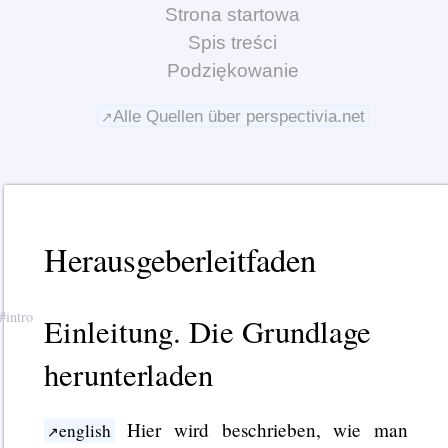
Strona startowa
Spis treści
Podziękowanie
Alle Quellen über perspectivia.net
Herausgeberleitfaden
Einleitung. Die Grundlage
herunterladen
Hier wird beschrieben, wie man
english