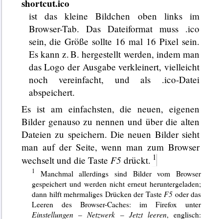
shortcut.ico
ist das kleine Bildchen oben links im
Browser-Tab. Das Dateiformat muss .ico
sein, die Größe sollte 16 mal 16 Pixel sein.
Es kann z. B. hergestellt werden, indem man
das Logo der Ausgabe verkleinert, vielleicht
noch vereinfacht, und als .ico-Datei
abspeichert.
Es ist am einfachsten, die neuen, eigenen
Bilder genauso zu nennen und über die alten
Dateien zu speichern. Die neuen Bilder sieht
man auf der Seite, wenn man zum Browser
F5
wechselt und die Taste
drückt.
Manchmal allerdings sind Bilder vom Browser
gespeichert und werden nicht erneut heruntergeladen;
dann hilft mehrmaliges Drücken der Taste
F5
oder das
Leeren des Browser-Caches: im Firefox unter
Einstellungen
–
Netzwerk
–
Jetzt leeren
, englisch: