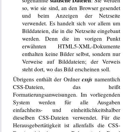
statische Dateien
sogenannte
: Sie werden
so, wie sie sind, an den Browser gesendet
und beim Anzeigen der Netzseite
verwendet. Es handelt sich vor allem um
Bilddateien, die in die Netzseite eingebaut
werden. Denn die im vorigen Punkt
erwähnten HTML5-XML-Dokumente
enthalten keine Bilder selbst, sondern nur
Verweise auf Bilddateien; der Verweis
steht dort, wo das Bild erscheinen soll.
cssjs
Übrigens enthält der Ordner
namentlich
CSS-Dateien, das heißt
Formatierungsanweisungen. Im vorliegenden
System werden für alle Ausgaben
einfachheits- und einheitlichkeitshalber
dieselben CSS-Dateien verwendet. Für die
Herausgebertätigkeit ist allenfalls die CSS-