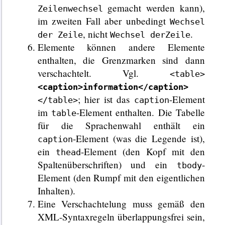
gemacht werden kann),
Zeilenwechsel
im zweiten Fall aber unbedingt
Wechsel
, nicht
.
der Zeile
Wechsel derZeile
Elemente können andere Elemente
enthalten, die Grenzmarken sind dann
verschachtelt. Vgl.
<table>
<caption>information</caption>
; hier ist das
-Element
</table>
caption
im
-Element enthalten. Die Tabelle
table
für die Sprachenwahl enthält ein
-Element (was die Legende ist),
caption
ein
-Element (den Kopf mit den
thead
Spaltenüberschriften) und ein
-
tbody
Element (den Rumpf mit den eigentlichen
Inhalten).
Eine Verschachtelung muss gemäß den
XML-Syntaxregeln überlappungsfrei sein,