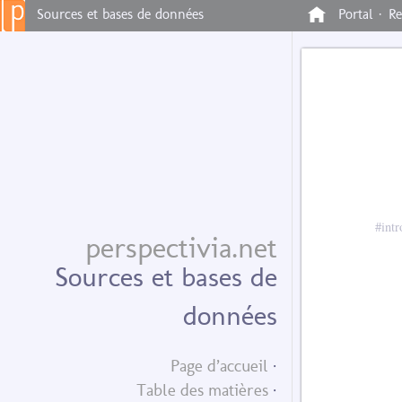
Sources et bases de données
Portal ·
Re
perspectivia.net
Sources et bases de
données
Page d’accueil
Table des matières