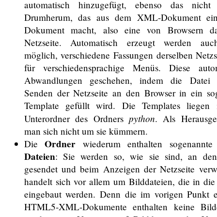
automatisch hinzugefügt, ebenso das nicht 
Drumherum, das aus dem XML-Dokument e
Dokument macht, also eine von Browsern dar
Netzseite. Automatisch erzeugt werden auch
möglich, verschiedene Fassungen derselben Netzse
für verschiedensprachige Menüs. Diese auto
Abwandlungen geschehen, indem die Datei
Senden der Netzseite an den Browser in ein so
Template gefüllt wird. Die Templates liegen
python
Unterordner des Ordners
. Als Herausg
man sich nicht um sie kümmern.
Ordner
Die
wiederum enthalten sogenannt
Dateien
: Sie werden so, wie sie sind, an de
gesendet und beim Anzeigen der Netzseite verw
handelt sich vor allem um Bilddateien, die in die
eingebaut werden. Denn die im vorigen Punkt 
HTML5-XML-Dokumente enthalten keine Bilder