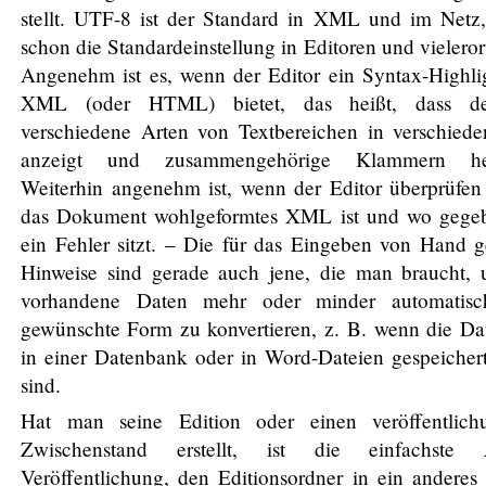
stellt. UTF-8 ist der Standard in XML und im Netz,
schon die Standardeinstellung in Editoren und vielerort
Angenehm ist es, wenn der Editor ein Syntax-Highlig
XML (oder HTML) bietet, das heißt, dass de
verschiedene Arten von Textbereichen in verschiede
anzeigt und zusammengehörige Klammern her
Weiterhin angenehm ist, wenn der Editor überprüfen
das Dokument wohlgeformtes XML ist und wo gegeb
ein Fehler sitzt. – Die für das Eingeben von Hand 
Hinweise sind gerade auch jene, die man braucht,
vorhandene Daten mehr oder minder automatisc
gewünschte Form zu konvertieren, z. B. wenn die Da
in einer Datenbank oder in Word-Dateien gespeicher
sind.
Hat man seine Edition oder einen veröffentlichu
Zwischenstand erstellt, ist die einfachste
Veröffentlichung, den Editionsordner in ein anderes