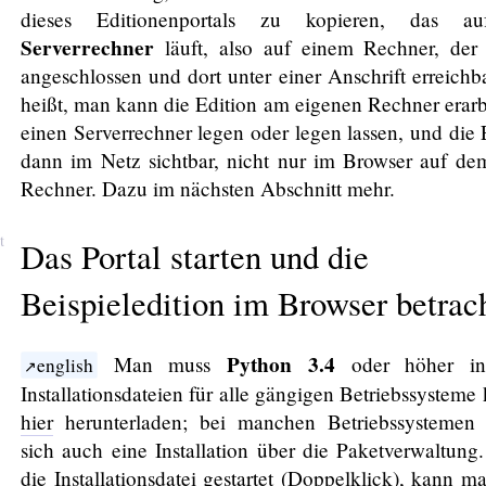
dieses Editionenportals zu kopieren, das a
Serverrechner
läuft, also auf einem Rechner, der
angeschlossen und dort unter einer Anschrift erreichba
heißt, man kann die Edition am eigenen Rechner erarb
einen Serverrechner legen oder legen lassen, und die E
dann im Netz sichtbar, nicht nur im Browser auf de
Rechner. Dazu im nächsten Abschnitt mehr.
Das Portal starten und die
Beispieledition im Browser betrac
Python 3.4
Man muss
oder höher inst
english
Installationsdateien für alle gängigen Betriebssystem
hier
herunterladen; bei manchen Betriebssystemen 
sich auch eine Installation über die Paketverwaltun
die Installationsdatei gestartet (Doppelklick), kann m